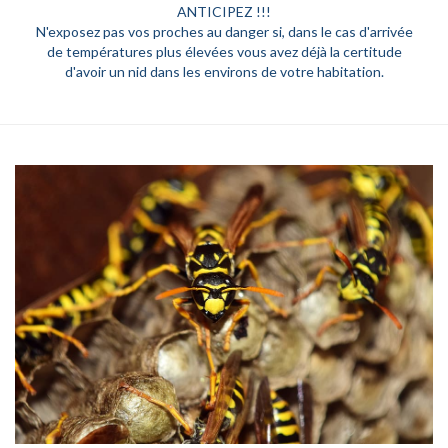
ANTICIPEZ !!!
N'exposez pas vos proches au danger si, dans le cas d'arrivée
de températures plus élevées vous avez déjà la certitude
d'avoir un nid dans les environs de votre habitation.