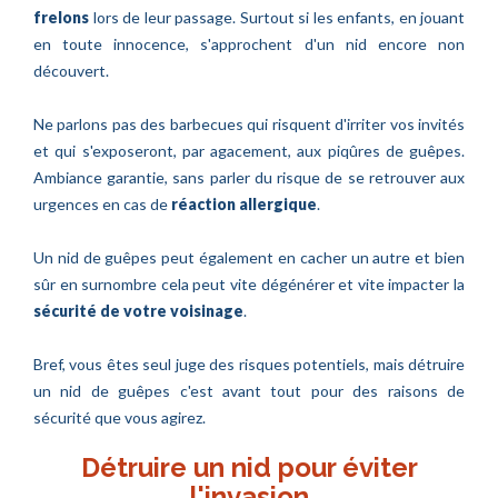
frelons
lors de leur passage. Surtout si les enfants, en jouant
en toute innocence, s'approchent d'un nid encore non
découvert.
Ne parlons pas des barbecues qui risquent d'irriter vos invités
et qui s'exposeront, par agacement, aux piqûres de guêpes.
Ambiance garantie, sans parler du risque de se retrouver aux
urgences en cas de
réaction allergique
.
Un nid de guêpes peut également en cacher un autre et bien
sûr en surnombre cela peut vite dégénérer et vite impacter la
sécurité de votre voisinage
.
Bref, vous êtes seul juge des risques potentiels, mais détruire
un nid de guêpes c'est avant tout pour des raisons de
sécurité que vous agirez.
Détruire un nid pour éviter
l'invasion