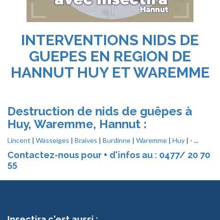
INTERVENTIONS NIDS DE
GUEPES EN REGION DE
HANNUT HUY ET WAREMME
Destruction de nids de guêpes à
Huy, Waremme, Hannut :
Lincent
|
Wasseiges
|
Braives
|
Burdinne
|
Waremme
|
Huy
| - ...
Contactez-nous pour + d'infos au : 0477/ 20 70
55
Insectira c'est aussi :