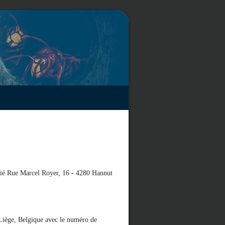
ilié Rue Marcel Royer, 16 - 4280 Hannut
 Liège, Belgique avec le numéro de