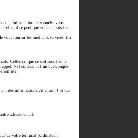
ucune information personnelle vous
 refus, il se peut que vous ne puissiez
de vous fournir les meilleurs services. En
mails. Celles-ci, que ce soit sous forme
t appel. Ni l'éditeur, ni l’un quelconque
e son site.
ment des informations. Attention ! Si des
notre adresse email.
dur de votre terminal (ordinateur,