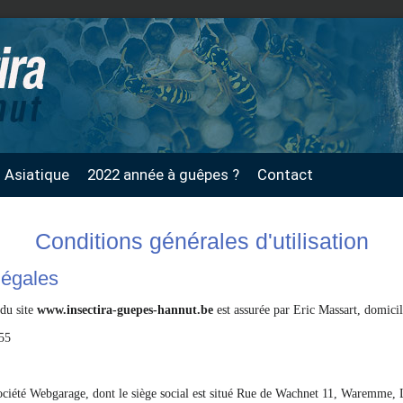
n Asiatique
2022 année à guêpes ?
Contact
Conditions générales d'utilisation
légales
 du site
www.insectira-guepes-hannut.be
est assurée par Eric Massart, domic
.55
société Webgarage, dont le siège social est situé Rue de Wachnet 11, Waremme,