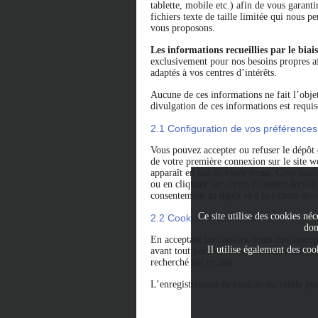
tablette, mobile etc.) afin de vous garant
fichiers texte de taille limitée qui nous p
vous proposons.
Les informations recueillies par le bi
exclusivement pour nos besoins propres af
adaptés à vos centres d’intérêts.
Aucune de ces informations ne fait l’obje
divulgation de ces informations est requise
2.1 Configuration de vos préférences
Vous pouvez accepter ou refuser le dépô
de votre première connexion sur le site w
apparaît en bas de votre écran. Cette ban
ou en cliquant sur divers éléments du site
consentement au dépôt et à la lecture de c
Ce site utilise des cookies n
2.2 Cookies et publicité
don
En acceptant les cookies, vous êtes suscept
Il utilise également des coo
avant tout pensées selon vos demandes et 
recherché sur ce site.
L’enregistrement de cookies est rendu pos