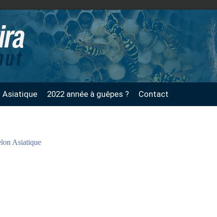
n Asiatique
2022 année à guêpes ?
Contact
lon Asiatique