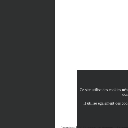
Ce site utilise des cookies n
don
Il utilise également des coo
Copyright © 2023
Insectira Hannut - Exterm