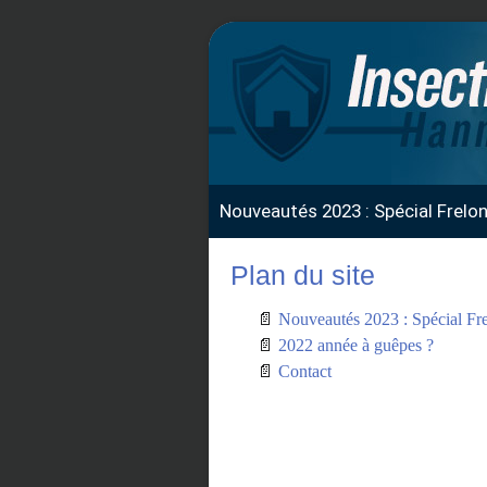
Nouveautés 2023 : Spécial Frelo
Plan du site
Nouveautés 2023 : Spécial Fre
2022 année à guêpes ?
Contact