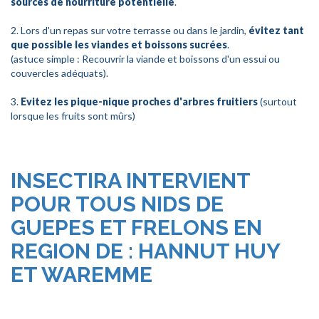
sources de nourriture potentielle
.
2. Lors d'un repas sur votre terrasse ou dans le jardin,
évitez tant
que possible les viandes et boissons sucrées
.
(astuce simple : Recouvrir la viande et boissons d'un essui ou
couvercles adéquats).
3.
Evitez les pique-nique proches d'arbres fruitiers
(surtout
lorsque les fruits sont mûrs)
INSECTIRA INTERVIENT
POUR TOUS NIDS DE
GUEPES ET FRELONS EN
REGION DE : HANNUT HUY
ET WAREMME