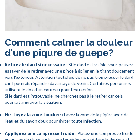
Comment calmer la douleur
d'une piqure de guepe?
Retirez le dard si nécessaire
: Si le dard est visible, vous pouvez
essayer de le retirer avec une pince à épiler en le tirant doucement
vers l'extérieur. Attention toutefois de ne pas trop presser le dard
car il pourrait répandre davantage de venin. Certaines personnes
utilisent le dos d'un couteau pour l'extraction.
Si le dard est introuvable, ne cherchez pas à le retirer car cela
pourrait aggraver la situation.
Nettoyez la zone touchée :
Lavez la zone de la piqûre avec de
l'eau et du savon doux pour éviter toute infection.
Appliquez une compresse froide
: Placez une compresse froide
ou un sac de glace sur la zone touchée pour réduire la douleur et