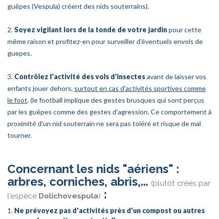
guêpes (Vespula) créent des nids souterrains).
2.
Soyez vigilant lors de la tonde de votre jardin
pour cette
même raison et profitez-en pour surveiller d'éventuels envols de
guepes.
3.
Contrôlez l'activité des vols d'insectes
avant de laisser vos
enfants jouer dehors,
surtout en cas d'activités sportives comme
le foot
. (le football implique des gestes brusques qui sont perçus
par les guêpes comme des gestes d'agression. Ce comportement à
proximité d'un nid souterrain ne sera pas toléré et risque de mal
tourner.
Concernant les nids "aériens" :
arbres, corniches, abris,...
(plutôt créés par
:
l'espèce
Dolichovespula
)
1.
Ne prévoyez pas d'activités près d'un compost ou autres