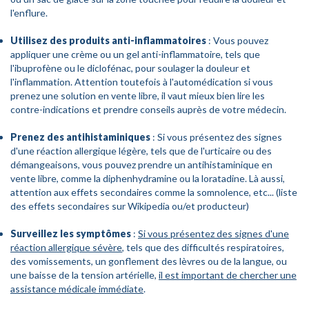
l'enflure.
Utilisez des produits anti-inflammatoires
: Vous pouvez
appliquer une crème ou un gel anti-inflammatoire, tels que
l'ibuprofène ou le diclofénac, pour soulager la douleur et
l'inflammation. Attention toutefois à l'automédication si vous
prenez une solution en vente libre, il vaut mieux bien lire les
contre-indications et prendre conseils auprès de votre médecin.
Prenez des antihistaminiques
: Si vous présentez des signes
d'une réaction allergique légère, tels que de l'urticaire ou des
démangeaisons, vous pouvez prendre un antihistaminique en
vente libre, comme la diphenhydramine ou la loratadine. Là aussi,
attention aux effets secondaires comme la somnolence, etc... (liste
des effets secondaires sur Wikipedia ou/et producteur)
Surveillez les symptômes
:
Si vous présentez des signes d'une
réaction allergique sévère
, tels que des difficultés respiratoires,
des vomissements, un gonflement des lèvres ou de la langue, ou
une baisse de la tension artérielle,
il est important de chercher une
assistance médicale immédiate
.